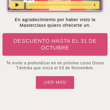
En agradecimiento por haber visto la
Masterclass quiero ofrecerte un:
DESCUENTO HASTA EL 31 DE
OCTUBRE
Te invito a profundizar en mi próximo curso Diosa
Tántrika que inicia el 03 de Noviembre.
¡VER MÁS!