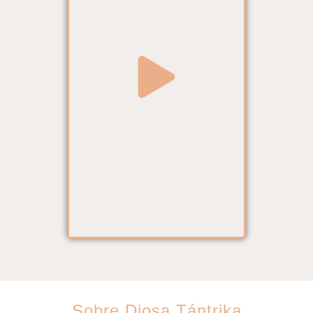
Sobre Diosa Tántrika