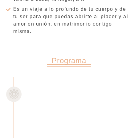
Es un viaje a lo profundo de tu cuerpo y de
tu ser para que puedas abrirte al placer y al
amor en unión, en matrimonio contigo
misma.
Programa
Clase 1
CLASE INTRODUCTORIA
Clase 2